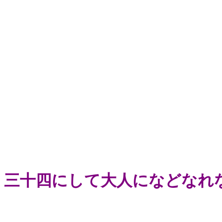
三十四にして大人になどなれ