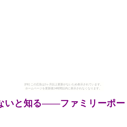
[PR] この広告は3ヶ月以上更新がないため表示されています。
ホームページを更新後24時間以内に表示されなくなります。
ないと知る――ファミリーポー