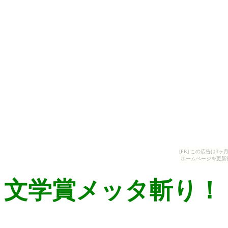
[PR] この広告は
ホームページを更新
文学賞メッタ斬り！