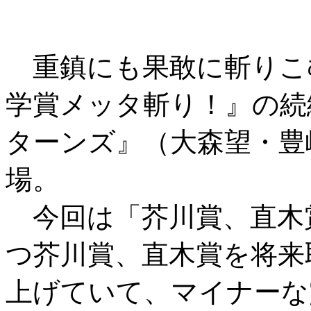
重鎮にも果敢に斬りこ
学賞メッタ斬り！』の続
ターンズ』（大森望・豊崎
場。
今回は「芥川賞、直木
つ芥川賞、直木賞を将来
上げていて、マイナーな