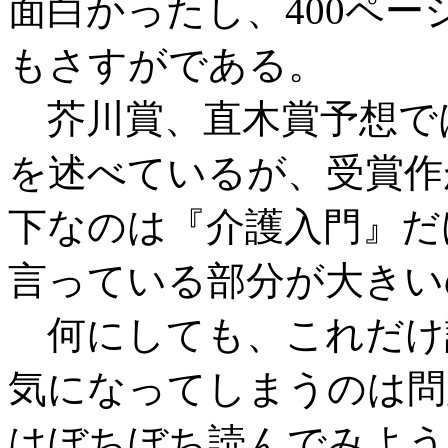
面白かったし、400ペ
もさすがである。
芥川賞、直木賞予想で
を述べているが、受賞作
下なのは『介護入門』だ
言っている部分が大きい
何にしても、これだけ
気になってしまうのは問
はぼちぼち読んでみよう