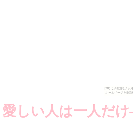
[PR] この広告は
ホームページを更新
愛しい人は一人だけ