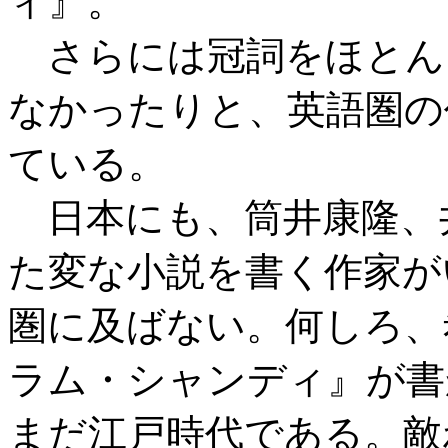
ィ』。
さらには冠詞をほとん
なかったりと、英語圏の
ている。
日本にも、筒井康隆、
た変な小説を書く作家が
圏に及ばない。何しろ、
ラム・シャンディ』が書か
まだ江戸時代である。敵