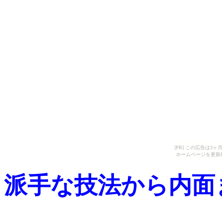
[PR] この広告は
ホームページを更新
派手な技法から内面