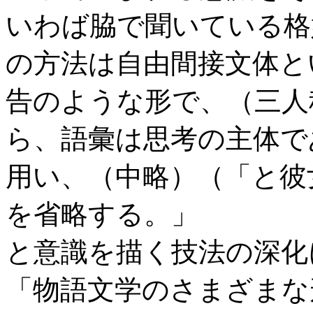
いわば脇で聞いている格
の方法は自由間接文体と
告のような形で、（三人
ら、語彙は思考の主体で
用い、（中略）（「と彼
を省略する。」
と意識を描く技法の深化
「物語文学のさまざまな