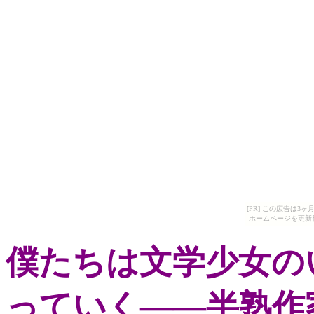
[PR] この広告は
ホームページを更新
僕たちは文学少女の
っていく――半熟作