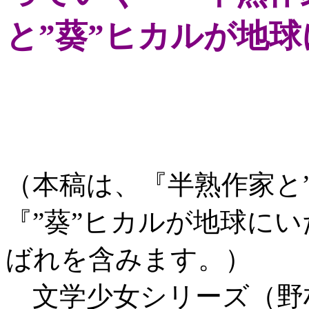
と”葵”ヒカルが地
（本稿は、『半熟作家と
『”葵”ヒカルが地球に
ばれを含みます。）
文学少女シリーズ（野