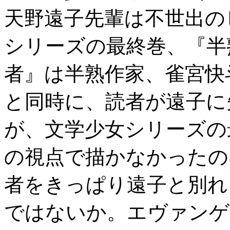
天野遠子先輩は不世出の
シリーズの最終巻、『半
者』は半熟作家、雀宮快
と同時に、読者が遠子に
が、文学少女シリーズの
の視点で描かなかったの
者をきっぱり遠子と別れ
ではないか。エヴァンゲ